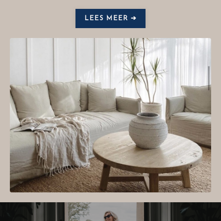
LEES MEER ➔