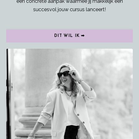
een concrete aanpak waarmee jij makkelijk een
succesvol jouw cursus lanceert!
DIT WIL IK ➡