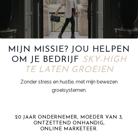
MIJN MISSIE? JOU HELPEN
OM JE BEDRIJF
SKY-HIGH
TE LATEN GROEIEN
Zonder stress en hustle, met mijn bewezen
groeisystemen.
20 JAAR ONDERNEMER, MOEDER VAN 3,
ONTZETTEND ONHANDIG,
ONLINE MARKETEER.