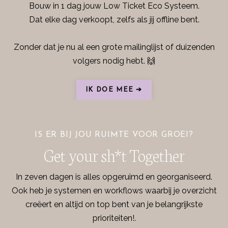
Bouw in 1 dag jouw Low Ticket Eco Systeem.
Dat elke dag verkoopt, zelfs als jij offline bent.
Zonder dat je nu al een grote mailinglijst of duizenden
volgers nodig hebt. 🙌
IK DOE MEE ➔
IS ER BIJ JOU RUIMTE VOOR GROEI?
Get your sh*t Together
In zeven dagen is alles opgeruimd en georganiseerd.
Ook heb je systemen en workflows waarbij je overzicht
creëert en altijd on top bent van je belangrijkste
prioriteiten!
.