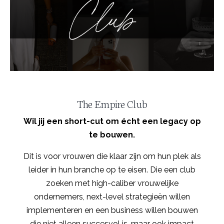
The Empire Club
Wil jij een short-cut om écht een legacy op
te bouwen.
Dit is voor vrouwen die klaar zijn om hun plek als
leider in hun branche op te eisen. Die een club
zoeken met high-caliber vrouwelijke
ondernemers, next-level strategieën willen
implementeren en een business willen bouwen
die niet alleen succesvol is, maar ook impact