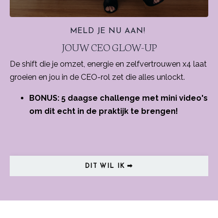
MELD JE NU AAN!
JOUW CEO GLOW-UP
De shift die je omzet, energie en zelfvertrouwen x4 laat
groeien en jou in de CEO-rol zet die alles unlockt.
BONUS: 5 daagse challenge met mini video's
om dit echt in de praktijk te brengen!
DIT WIL IK ➡