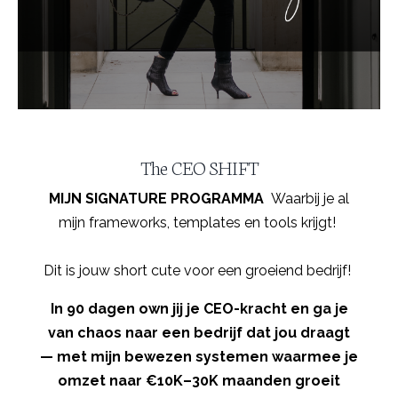
The CEO SHIFT
MIJN SIGNATURE PROGRAMMA
Waarbij je al
mijn frameworks, templates en tools krijgt!
Dit is jouw short cute voor een groeiend bedrijf!
In 90 dagen own jij je CEO-kracht en ga je
van chaos naar een bedrijf dat jou draagt
— met mijn bewezen systemen waarmee je
omzet naar €10K–30K maanden groeit