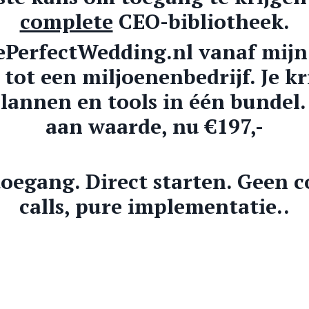
complete
CEO-bibliotheek.
ePerfectWedding.nl vanaf mij
ot een miljoenenbedrijf. Je kr
lannen en tools in één bundel.
aan waarde, nu €197,-
toegang. Direct starten. Geen 
calls, pure implementatie..