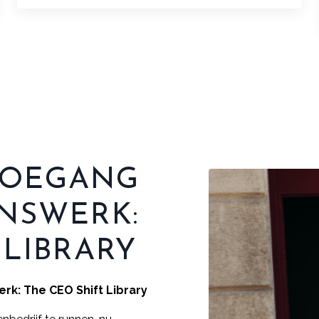
TOEGANG
ENSWERK:
 LIBRARY
rk: The CEO Shift Library