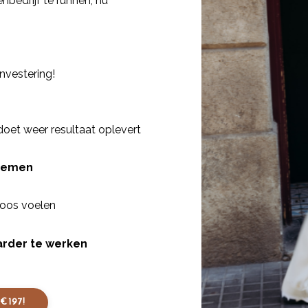
bedrijf te runnen, nu
nvestering!
doet weer resultaat oplevert
temen
loos voelen
arder te werken
€197!