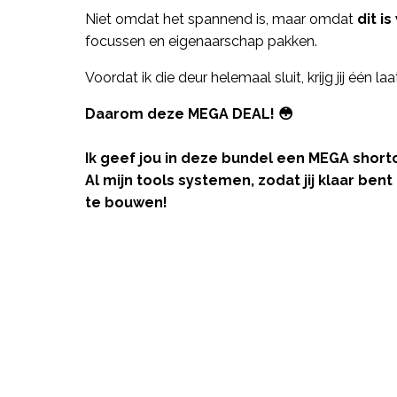
Niet omdat het spannend is, maar omdat
dit i
focussen en eigenaarschap pakken.
Voordat ik die deur helemaal sluit, krijg jij één la
Daarom deze MEGA DEAL! 😳
Ik geef jou in deze bundel een MEGA shortc
Al mijn tools systemen, zodat jij klaar ben
te bouwen!