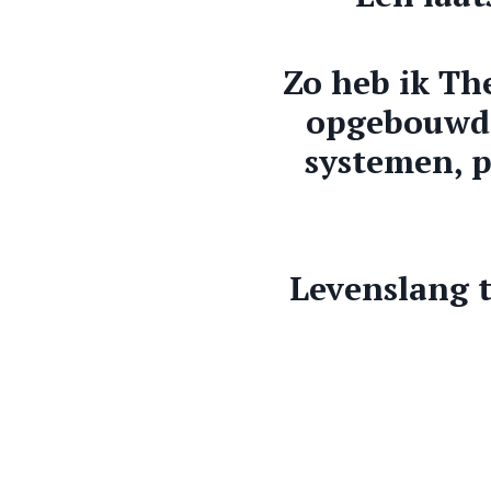
Zo heb ik Th
opgebouwd t
systemen, p
Levenslang 