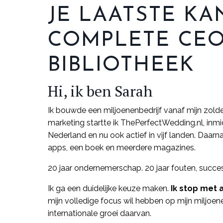
JE LAATSTE KA
COMPLETE CEO
BIBLIOTHEEK
Hi, ik ben Sarah
Ik bouwde een miljoenenbedrijf vanaf mijn zolde
marketing startte ik ThePerfectWedding.nl, inm
Nederland en nu ook actief in vijf landen. Daarn
apps, een boek en meerdere magazines.
20 jaar ondernemerschap. 20 jaar fouten, succes
Ik ga een duidelijke keuze maken.
Ik stop met a
mijn volledige focus wil hebben op mijn miljoe
internationale groei daarvan.