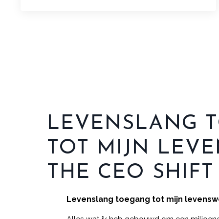
LEVENSLANG 
TOT MIJN LEV
THE CEO SHIFT
Levenslang toegang tot mijn levenswe