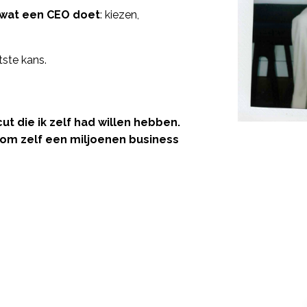
s wat een CEO doet
: kiezen,
atste kans.
ut die ik zelf had willen hebben.
t om zelf een miljoenen business