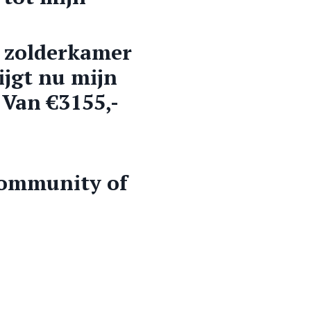
n zolderkamer
ijgt nu mijn
 Van €3155,-
community of